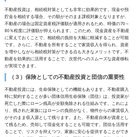
不動産投資は、相続税対策としても非常に効果的です。現金や預
貯金を相続する場合、その額がそのまま課税対象となりますが、
不動産の場合は固定資産税評価額が適用されるため、時価の70～
80％程度に評価額が抑えられます。このため、現金資産を不動産
に変えておくことで、相続税の負担を大幅に軽減することが可能
です。さらに、不動産を所有することで家賃収入を得られ、資産
を増やしながら相続税対策ができる点も大きなメリットです。不
動産を効果的に活用することで、次世代へのスムーズな資産移転
が実現できます。
（３）
保険としての不動産投資と団信の重要性
不動産投資には、生命保険としての機能もあります。不動産購入
時に契約することが多い団体信用生命保険（団信）は、投資家が
死亡した際にローン残高が全額免除される仕組みです。これによ
り、残された家族にはローンの負担がなく、物件からの家賃収入
がそのまま収入源として残ります。また、不動産自体が資産とし
て残るため、売却して現金化することも可能です。団信を活用す
ることで、リスクを抑えつつ、家族に安心を提供することができ