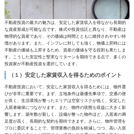
不動産投資の最大の魅力は、安定した家賃収入を得ながら長期的
な資産形成が可能な点です。株式や投資信託と異なり、不動産は
物理的な資産であり、その価値は時間とともに維持されやすい特
徴があります。また、インフレに対しても強く、物価上昇時には
不動産の価値も上昇するため、資産の価値を守る役割も果たしま
す。こうした安定性と堅実なリターンを期待できる点で、多くの
投資家が不動産投資を選択しています。
（１）安定した家賃収入を得るためのポイント
不動産投資において、安定した家賃収入を得るためには、物件選
びが非常に重要です。まず、立地条件は最優先事項で、交通の便
が良く、生活環境が整ったエリアは空室リスクが低く、安定した
入居者確保につながります。また、物件の状態も収益に大きく影
響します。築年数が新しく、設備が整った物件ほど、入居者の満
足度が高く、長期的な契約を期待できます。さらに、物件管理を
プロに委託することで、管理業務の負担を軽減しつつ、高い入居