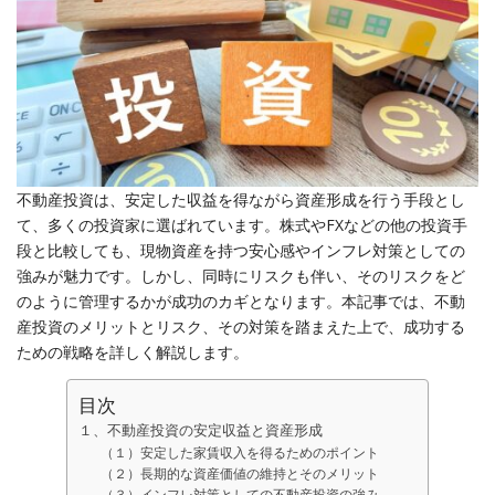
不動産投資は、安定した収益を得ながら資産形成を行う手段とし
て、多くの投資家に選ばれています。株式やFXなどの他の投資手
段と比較しても、現物資産を持つ安心感やインフレ対策としての
強みが魅力です。しかし、同時にリスクも伴い、そのリスクをど
のように管理するかが成功のカギとなります。本記事では、不動
産投資のメリットとリスク、その対策を踏まえた上で、成功する
ための戦略を詳しく解説します。
目次
１、不動産投資の安定収益と資産形成
（１）安定した家賃収入を得るためのポイント
（２）長期的な資産価値の維持とそのメリット
（３）インフレ対策としての不動産投資の強み