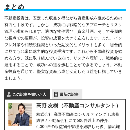
まとめ
不動産投資は、安定した収益を得ながら資産形成を進めるための
有力な手段です。しかし、成功には戦略的なアプローチとリスク
管理が求められます。適切な物件選び、資金計画、そして長期的
な視点での運用が、投資の成否を大きく左右します。また、イン
フレ対策や相続税軽減といった副次的なメリットも多く、総合的
に見ても非常に魅力的な投資手法です。これから不動産投資を始
める方や、既に取り組んでいる方は、リスクを理解し、戦略的に
運用することで、成功への道を歩むことができるでしょう。不動
産投資を通じて、堅実な資産形成と安定した収益を目指していき
ましょう。
この記事を書いた人
最新の記事
高野 友樹（不動産コンサルタント）
株式会社 高野不動産コンサルティング 代表取
締役 / 不動産会社にて600件以上の仲介、
6,000戸の収益物件管理を経験した後、物流施