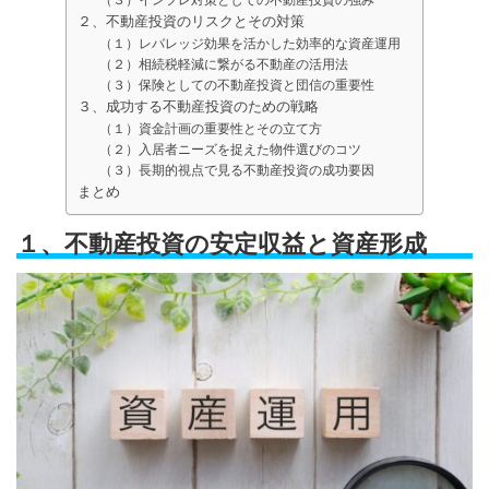
２、不動産投資のリスクとその対策
（１）レバレッジ効果を活かした効率的な資産運用
（２）相続税軽減に繋がる不動産の活用法
（３）保険としての不動産投資と団信の重要性
３、成功する不動産投資のための戦略
（１）資金計画の重要性とその立て方
（２）入居者ニーズを捉えた物件選びのコツ
（３）長期的視点で見る不動産投資の成功要因
まとめ
１、
不動産投資の安定収益と資産形成