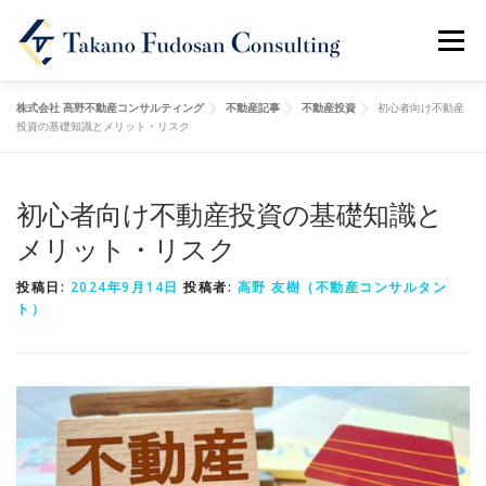
メニュ
株式会社 髙野不動産コンサルティング
不動産記事
不動産投資
初心者向け不動産
ホーム
会社概要
事業内容
不動産記事
投資の基礎知識とメリット・リスク
初心者向け不動産投資の基礎知識と
お問い合わせ
メリット・リスク
投稿日:
2024年9月14日
投稿者:
高野 友樹（不動産コンサルタン
ト）