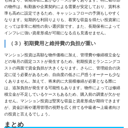
の物件は、転勤族や企業契約による需要が安定しており、賃料水
準も高めに設定できるため、キャッシュフローの予測もしやすく
なります。短期的な利回りよりも、着実な収益を得たい投資家に
とっては非常に相性の良い選択肢です。また、長期保有によって
インフレに強い資産形成が可能になる点も見逃せません。
（３）初期費用と維持費の負担が重い
マンション投資は高額な物件価格に加え、管理費や修繕積立金な
どの毎月の固定コストが発生するため、初期投資とランニングコ
ストの両面で資金負担が大きくなります。さらに、管理組合の決
定に従う必要があるため、自由度の低さに戸惑うオーナーも少な
くありません。加えて、将来的に大規模修繕が必要となる際に
は、追加負担が発生する可能性もあります。物件によっては修繕
積立金が不足しているケースもあるため、購入前の調査が欠かせ
ません。マンション投資は堅実な収益と資産形成が期待できます
が、資金計画や運用管理の視野を広く持てる中級者〜上級者向け
の投資と言えるでしょう。
まとめ