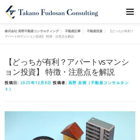
メニュ
株式会社 髙野不動産コンサルティング
不動産記事
不動産投資
【どっちが有利？
ホーム
会社概要
事業内容
不動産記事
アパートvsマンション投資】 特徴・注意点を解説
【どっちが有利？アパートvsマンシ
お問い合わせ
ョン投資】 特徴・注意点を解説
投稿日:
2025年12月8日
投稿者:
高野 友樹（不動産コンサルタン
ト）