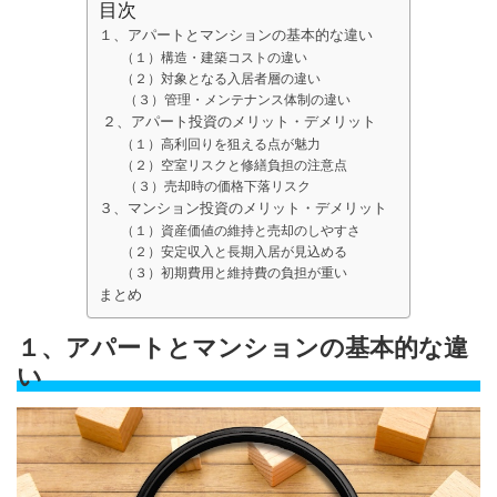
目次
１、アパートとマンションの基本的な違い
（１）構造・建築コストの違い
（２）対象となる入居者層の違い
（３）管理・メンテナンス体制の違い
２、アパート投資のメリット・デメリット
（１）高利回りを狙える点が魅力
（２）空室リスクと修繕負担の注意点
（３）売却時の価格下落リスク
３、マンション投資のメリット・デメリット
（１）資産価値の維持と売却のしやすさ
（２）安定収入と長期入居が見込める
（３）初期費用と維持費の負担が重い
まとめ
１、アパートとマンションの基本的な違
い