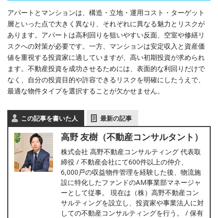
アパートとマンションは、構造・立地・運用コスト・ターゲット
層といった点で大きく異なり、それぞれに異なる魅力とリスクが
あります。アパートは高利回りを狙いやすい反面、空室や修繕リ
スクへの対策が必要です。一方、マンションは安定収入と資産価
値を重視する投資家に適していますが、高い初期投資が求められ
ます。不動産投資を成功させるためには、表面的な利回りだけで
なく、自分の投資目的や許容できるリスクを明確にしたうえで、
最適な物件タイプを選択することが欠かせません。
この記事を書いた人
最新の記事
高野 友樹（不動産コンサルタント）
株式会社 高野不動産コンサルティング 代表取
締役 / 不動産会社にて600件以上の仲介、
6,000戸の収益物件管理を経験した後、物流施
設に特化したファンドのAM事業部マネージャ
ーとして従事。 現在は（株）高野不動産コン
サルティングを設立し、投資家や事業法人に対
しての不動産コンサルティングを行う。 / 保有