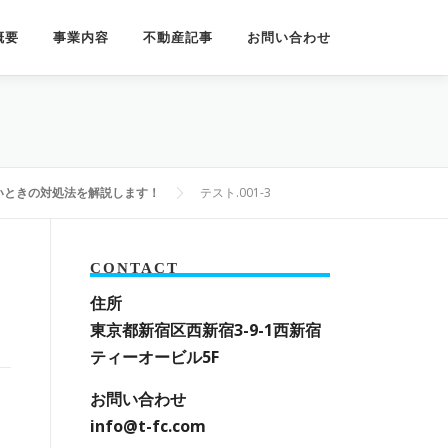
概要
事業内容
不動産記事
お問い合わせ
いときの対処法を解説します！
テスト.001-3
CONTACT
住所
東京都新宿区西新宿3-9-1
西新宿
ティーオービル5F
お問い合わせ
info@t-fc.com