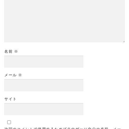
名前
※
メール
※
サイト
次回のコメントで使用するためブラウザーに自分の名前、メー