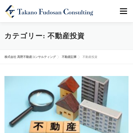
メニュ
ホーム
会社概要
事業内容
不動産記事
カテゴリー:
不動産投資
お問い合わせ
株式会社 髙野不動産コンサルティング
不動産記事
不動産投資